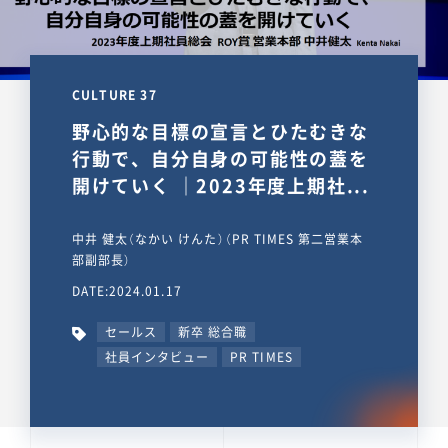
CULTURE 37
野心的な目標の宣言とひたむきな
行動で、自分自身の可能性の蓋を
開けていく ｜2023年度上期社...
中井 健太（なかい けんた）（PR TIMES 第二営業本
部副部長）
DATE:2024.01.17
セールス
新卒 総合職
社員インタビュー
PR TIMES