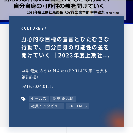
CULTURE 37
野心的な目標の宣言とひたむきな
行動で、自分自身の可能性の蓋を
開けていく ｜2023年度上期社...
中井 健太（なかい けんた）（PR TIMES 第二営業本
部副部長）
DATE:2024.01.17
セールス
新卒 総合職
社員インタビュー
PR TIMES