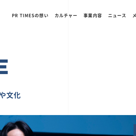
PR TIMESの想い
カルチャー
事業内容
ニュース
E
ちや文化