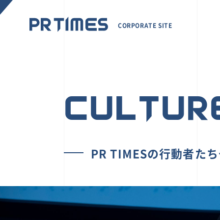
CORPORATE SITE
CULTUR
PR TIMESの行動者た