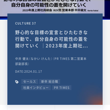
CULTURE 37
野心的な目標の宣言とひたむきな
行動で、自分自身の可能性の蓋を
開けていく ｜2023年度上期社...
中井 健太（なかい けんた）（PR TIMES 第二営業本
部副部長）
DATE:2024.01.17
セールス
新卒 総合職
社員インタビュー
PR TIMES