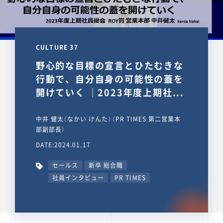
CULTURE 37
野心的な目標の宣言とひたむきな
行動で、自分自身の可能性の蓋を
開けていく ｜2023年度上期社...
中井 健太（なかい けんた）（PR TIMES 第二営業本
部副部長）
DATE:2024.01.17
セールス
新卒 総合職
社員インタビュー
PR TIMES