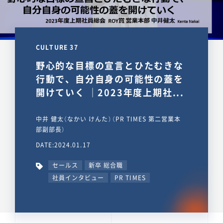
CULTURE 37
野心的な目標の宣言とひたむきな
行動で、自分自身の可能性の蓋を
開けていく ｜2023年度上期社...
中井 健太（なかい けんた）（PR TIMES 第二営業本
部副部長）
DATE:2024.01.17
セールス
新卒 総合職
社員インタビュー
PR TIMES