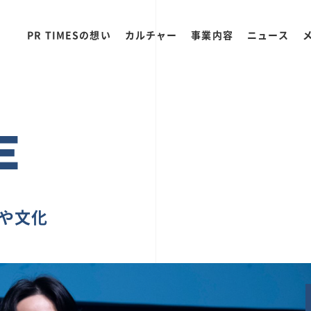
PR TIMESの想い
カルチャー
事業内容
ニュース
E
ちや文化