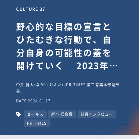
CULTURE 37
野心的な目標の宣言と
ひたむきな行動で、自
分自身の可能性の蓋を
開けていく ｜2023年度
上期社員総会受賞イン
中井 健太（なかい けんた）（PR TIMES 第二営業本部副部
タビュー #PR
長）
DATE:2024.01.17
TIMESな人たち
セールス
新卒 総合職
社員インタビュー
PR TIMES