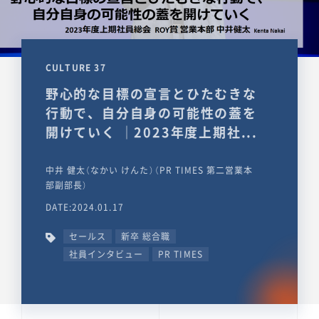
CULTURE 37
野心的な目標の宣言とひたむきな
行動で、自分自身の可能性の蓋を
開けていく ｜2023年度上期社...
中井 健太（なかい けんた）（PR TIMES 第二営業本
部副部長）
DATE:2024.01.17
セールス
新卒 総合職
社員インタビュー
PR TIMES