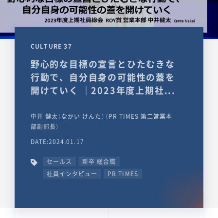
CULTURE 37
野心的な目標の宣言とひたむきな
行動で、自分自身の可能性の蓋を
開けていく ｜2023年度上期社...
中井 健太（なかい けんた）（PR TIMES 第二営業本
部副部長）
DATE:2024.01.17
セールス
新卒 総合職
社員インタビュー
PR TIMES