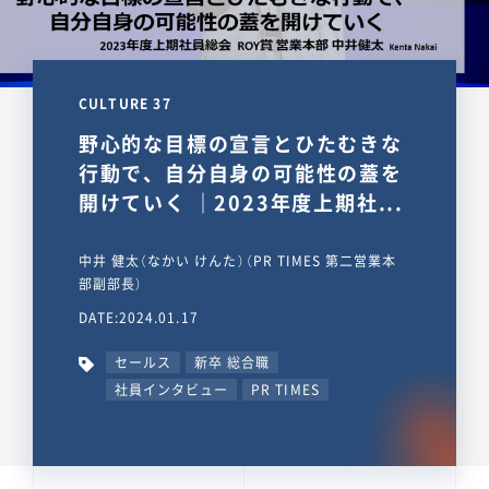
CULTURE 37
野心的な目標の宣言とひたむきな
行動で、自分自身の可能性の蓋を
開けていく ｜2023年度上期社...
中井 健太（なかい けんた）（PR TIMES 第二営業本
部副部長）
DATE:2024.01.17
セールス
新卒 総合職
社員インタビュー
PR TIMES