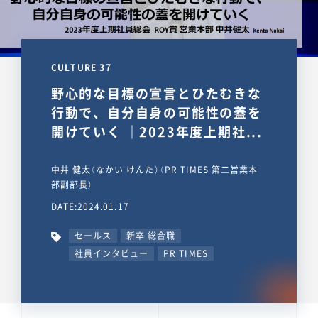
CULTURE 37
野心的な目標の宣言とひたむきな
行動で、自分自身の可能性の蓋を
開けていく ｜2023年度上期社...
中井 健太（なかい けんた）（PR TIMES 第二営業本
部副部長）
DATE:2024.01.17
セールス
新卒 総合職
社員インタビュー
PR TIMES