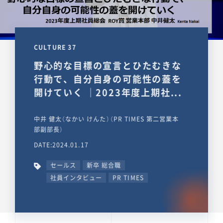
CULTURE 37
野心的な目標の宣言とひたむきな
行動で、自分自身の可能性の蓋を
開けていく ｜2023年度上期社...
中井 健太（なかい けんた）（PR TIMES 第二営業本
部副部長）
DATE:2024.01.17
セールス
新卒 総合職
社員インタビュー
PR TIMES