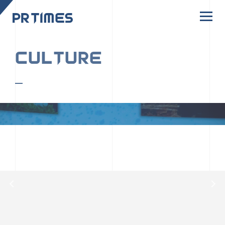
CORPORATE SITE
CULTURE
PR TIMESの行動者たちや文化