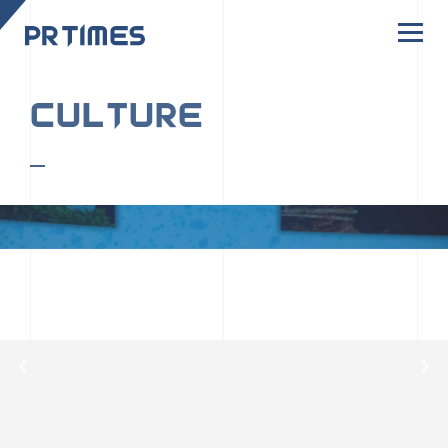
CORPORATE SITE
CULTURE
PR TIMESの行動者たちや文化