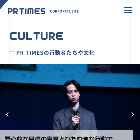
CORPORATE SITE
CULTURE
PR TIMESの行動者たちや文化