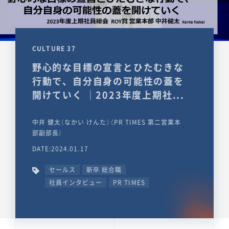
CULTURE 37
野心的な目標の宣言とひたむきな
行動で、自分自身の可能性の蓋を
開けていく ｜2023年度上期社...
中井 健太（なかい けんた）（PR TIMES 第二営業本
部副部長）
DATE:2024.01.17
セールス
新卒 総合職
社員インタビュー
PR TIMES