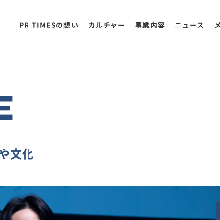
PR TIMESの想い
カルチャー
事業内容
ニュース
E
ちや文化