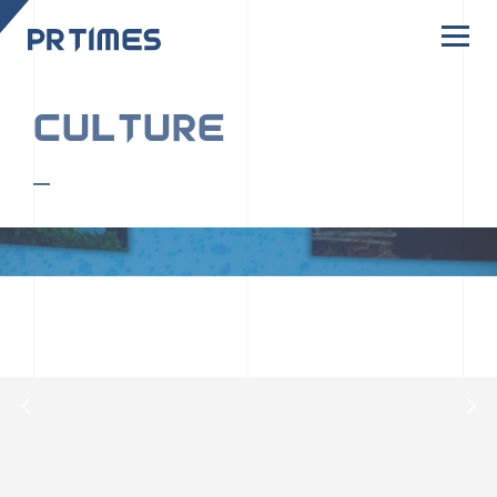
CORPORATE SITE
CULTURE
PR TIMESの行動者たちや文化