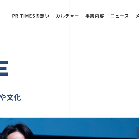
PR TIMESの想い
カルチャー
事業内容
ニュース
E
ちや文化