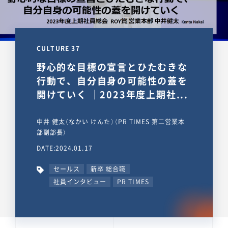
CULTURE 37
野心的な目標の宣言とひたむきな
行動で、自分自身の可能性の蓋を
開けていく ｜2023年度上期社...
中井 健太（なかい けんた）（PR TIMES 第二営業本
部副部長）
DATE:2024.01.17
セールス
新卒 総合職
社員インタビュー
PR TIMES