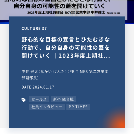
CULTURE 37
野心的な目標の宣言とひたむきな
行動で、自分自身の可能性の蓋を
開けていく ｜2023年度上期社...
中井 健太（なかい けんた）（PR TIMES 第二営業本
部副部長）
DATE:2024.01.17
セールス
新卒 総合職
社員インタビュー
PR TIMES