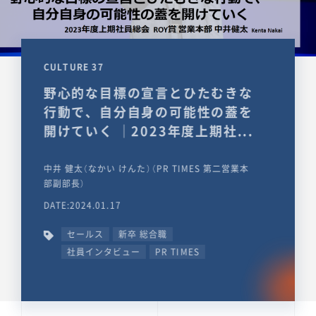
CULTURE 37
野心的な目標の宣言とひたむきな
行動で、自分自身の可能性の蓋を
開けていく ｜2023年度上期社...
中井 健太（なかい けんた）（PR TIMES 第二営業本
部副部長）
DATE:2024.01.17
セールス
新卒 総合職
社員インタビュー
PR TIMES