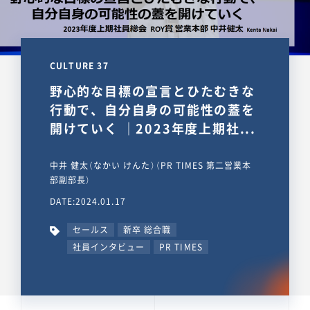
CULTURE 37
野心的な目標の宣言とひたむきな
行動で、自分自身の可能性の蓋を
開けていく ｜2023年度上期社...
中井 健太（なかい けんた）（PR TIMES 第二営業本
部副部長）
DATE:2024.01.17
セールス
新卒 総合職
社員インタビュー
PR TIMES