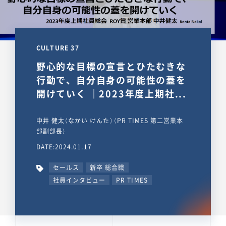
CULTURE 37
野心的な目標の宣言とひたむきな
行動で、自分自身の可能性の蓋を
開けていく ｜2023年度上期社...
中井 健太（なかい けんた）（PR TIMES 第二営業本
部副部長）
DATE:2024.01.17
セールス
新卒 総合職
社員インタビュー
PR TIMES