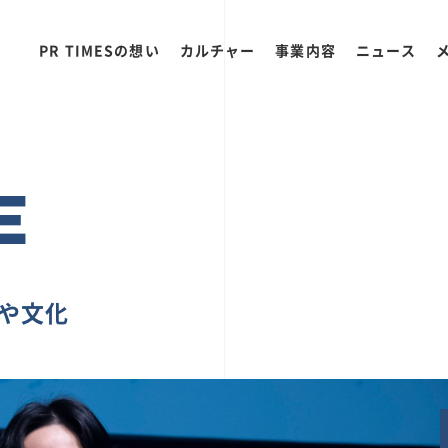
PR TIMESの想い
カルチャー
事業内容
ニュース
E
ちや文化