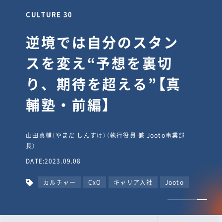
CULTURE 30
逆境では自分のスタン
スを変え“予想を裏切
り、期待を超える”【真
輔塾・前編】
山田真輔（やまだ しんすけ）（執行役員 兼 Jooto事業部
長）
DATE:2023.09.08
カルチャー
CxO
キャリア入社
Jooto