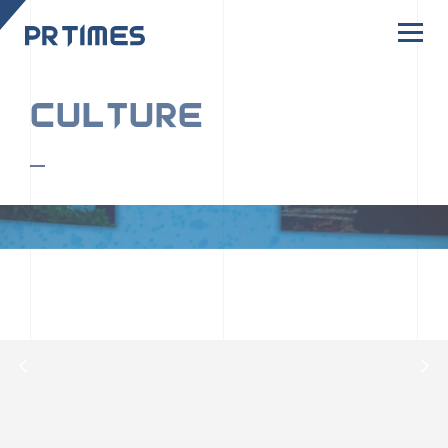
CORPORATE SITE
CULTURE
PR TIMESの行動者たちや文化