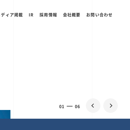
メディア掲載
IR
採用情報
会社概要
お問い合わせ
0
1
06