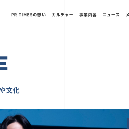
PR TIMESの想い
カルチャー
事業内容
ニュース
E
ちや文化