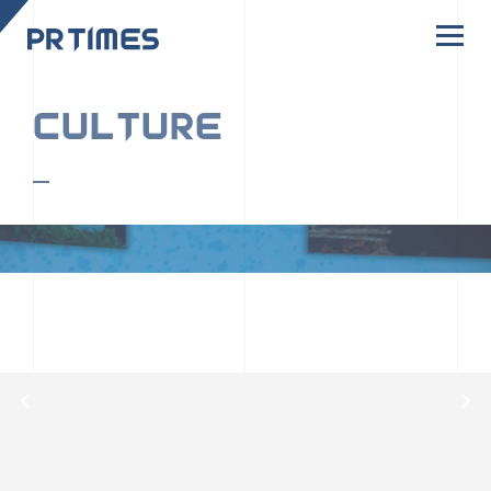
CORPORATE SITE
CULTURE
PR TIMESの行動者たちや文化