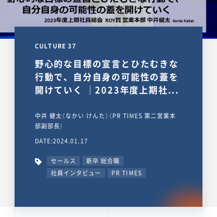
CULTURE 37
野心的な目標の宣言とひたむきな
行動で、自分自身の可能性の蓋を
開けていく ｜2023年度上期社...
中井 健太（なかい けんた）（PR TIMES 第二営業本
部副部長）
DATE:2024.01.17
セールス
新卒 総合職
社員インタビュー
PR TIMES