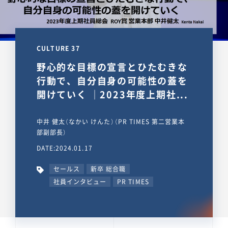
CULTURE 37
野心的な目標の宣言とひたむきな
行動で、自分自身の可能性の蓋を
開けていく ｜2023年度上期社...
中井 健太（なかい けんた）（PR TIMES 第二営業本
部副部長）
DATE:2024.01.17
セールス
新卒 総合職
社員インタビュー
PR TIMES