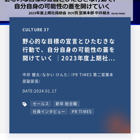
CULTURE 37
野心的な目標の宣言とひたむきな
行動で、自分自身の可能性の蓋を
開けていく ｜2023年度上期社...
中井 健太（なかい けんた）（PR TIMES 第二営業本
部副部長）
DATE:2024.01.17
セールス
新卒 総合職
社員インタビュー
PR TIMES