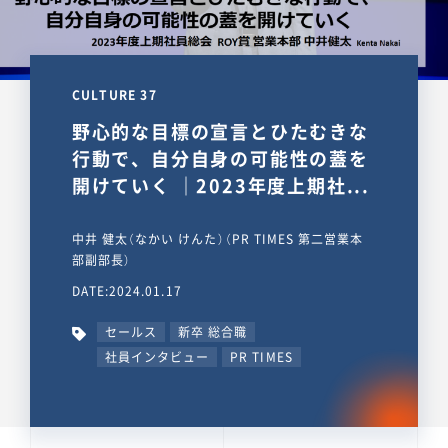
CULTURE 37
野心的な目標の宣言とひたむきな
行動で、自分自身の可能性の蓋を
開けていく ｜2023年度上期社...
中井 健太（なかい けんた）（PR TIMES 第二営業本
部副部長）
DATE:2024.01.17
セールス
新卒 総合職
社員インタビュー
PR TIMES