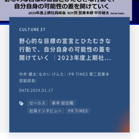
CULTURE 37
野心的な目標の宣言とひたむきな
行動で、自分自身の可能性の蓋を
開けていく ｜2023年度上期社...
中井 健太（なかい けんた）（PR TIMES 第二営業本
部副部長）
DATE:2024.01.17
セールス
新卒 総合職
社員インタビュー
PR TIMES