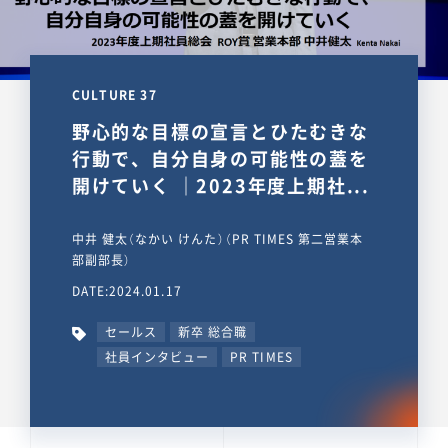
CULTURE 37
野心的な目標の宣言とひたむきな
行動で、自分自身の可能性の蓋を
開けていく ｜2023年度上期社...
中井 健太（なかい けんた）（PR TIMES 第二営業本
部副部長）
DATE:2024.01.17
セールス
新卒 総合職
社員インタビュー
PR TIMES