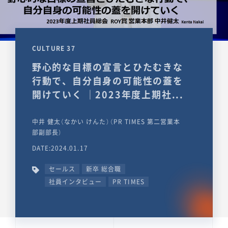
CULTURE 37
野心的な目標の宣言とひたむきな
行動で、自分自身の可能性の蓋を
開けていく ｜2023年度上期社...
中井 健太（なかい けんた）（PR TIMES 第二営業本
部副部長）
DATE:2024.01.17
セールス
新卒 総合職
社員インタビュー
PR TIMES