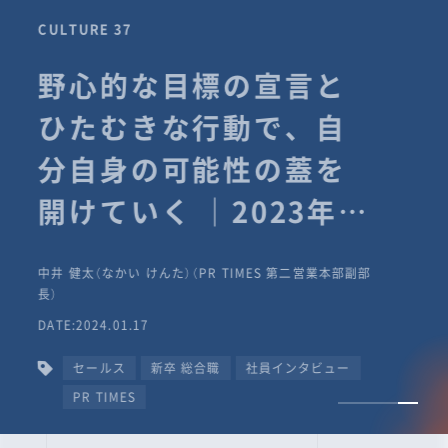
CULTURE 37
野心的な目標の宣言と
ひたむきな行動で、自
分自身の可能性の蓋を
開けていく ｜2023年度
上期社員総会受賞イン
中井 健太（なかい けんた）（PR TIMES 第二営業本部副部
タビュー #PR
長）
DATE:2024.01.17
TIMESな人たち
セールス
新卒 総合職
社員インタビュー
PR TIMES