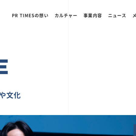
PR TIMESの想い
カルチャー
事業内容
ニュース
E
ちや文化