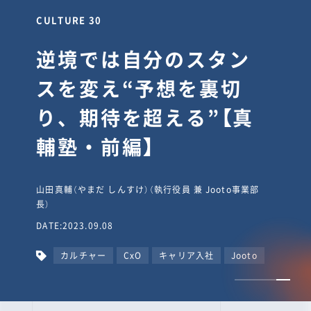
CULTURE 30
逆境では自分のスタン
スを変え“予想を裏切
り、期待を超える”【真
輔塾・前編】
山田真輔（やまだ しんすけ）（執行役員 兼 Jooto事業部
長）
DATE:2023.09.08
カルチャー
CxO
キャリア入社
Jooto