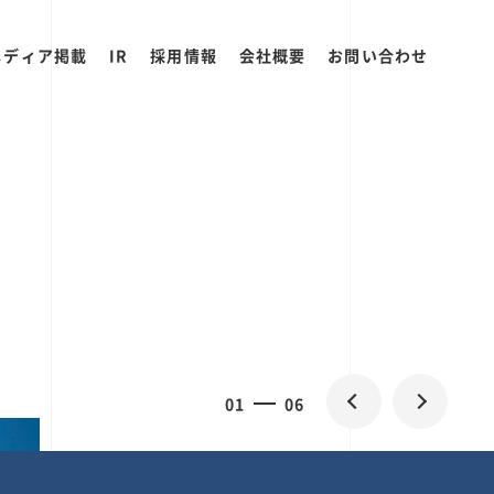
メディア掲載
IR
採用情報
会社概要
お問い合わせ
0
1
06