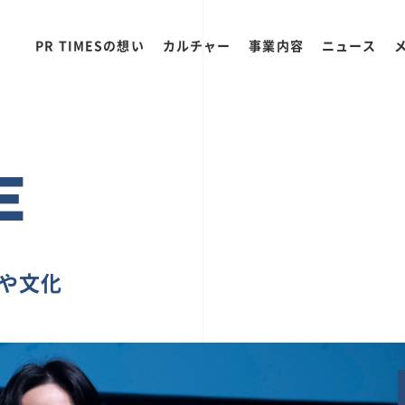
PR TIMESの想い
カルチャー
事業内容
ニュース
E
ちや文化