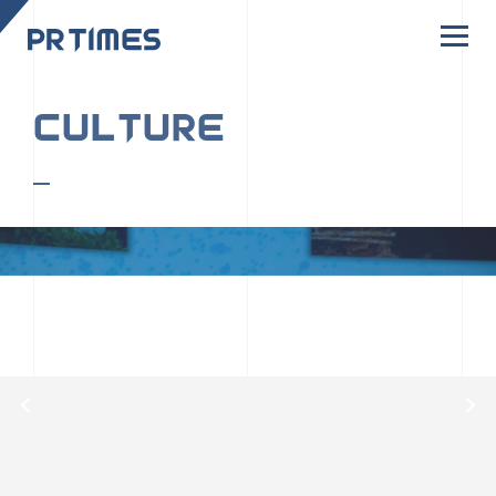
CORPORATE SITE
CULTURE
PR TIMESの行動者たちや文化