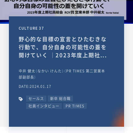
CULTURE 37
野心的な目標の宣言とひたむきな
行動で、自分自身の可能性の蓋を
開けていく ｜2023年度上期社...
中井 健太（なかい けんた）（PR TIMES 第二営業本
部副部長）
DATE:2024.01.17
セールス
新卒 総合職
社員インタビュー
PR TIMES