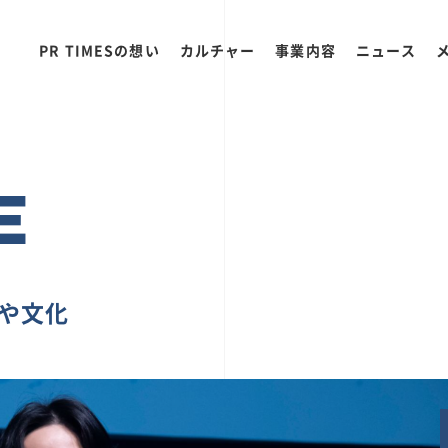
PR TIMESの想い
カルチャー
事業内容
ニュース
E
ちや文化