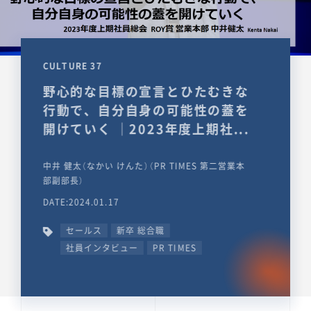
CULTURE 37
野心的な目標の宣言とひたむきな
行動で、自分自身の可能性の蓋を
開けていく ｜2023年度上期社...
中井 健太（なかい けんた）（PR TIMES 第二営業本
部副部長）
DATE:2024.01.17
セールス
新卒 総合職
社員インタビュー
PR TIMES