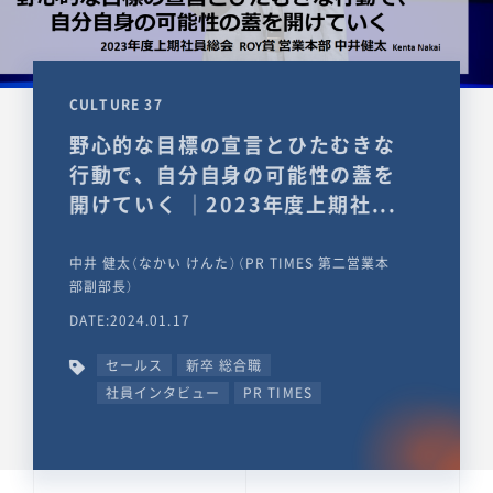
CULTURE 37
野心的な目標の宣言とひたむきな
行動で、自分自身の可能性の蓋を
開けていく ｜2023年度上期社...
中井 健太（なかい けんた）（PR TIMES 第二営業本
部副部長）
DATE:2024.01.17
セールス
新卒 総合職
社員インタビュー
PR TIMES