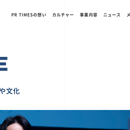
PR TIMESの想い
カルチャー
事業内容
ニュース
E
ちや文化