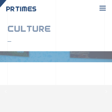
CORPORATE SITE
CULTURE
PR TIMESの行動者たちや文化