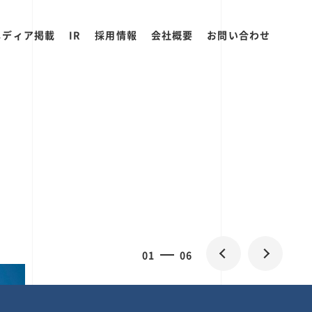
メディア掲載
IR
採用情報
会社概要
お問い合わせ
0
1
06