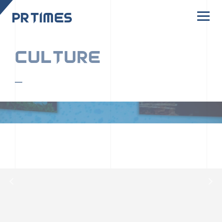
CORPORATE SITE
CULTURE
PR TIMESの行動者たちや文化