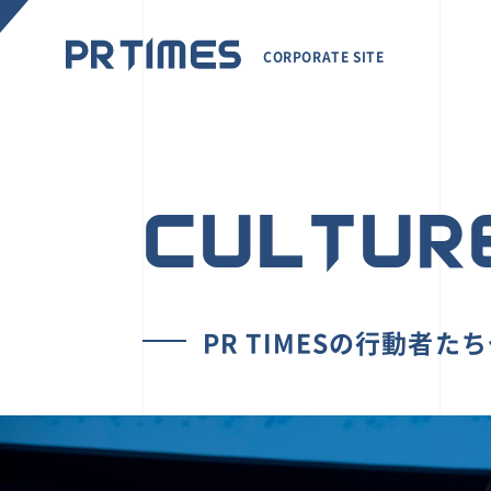
CORPORATE SITE
CULTUR
PR TIMESの行動者た