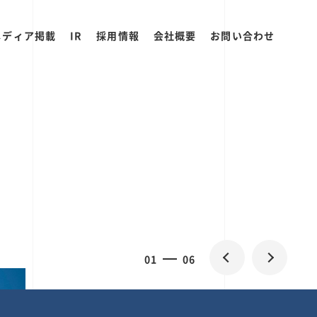
メディア掲載
IR
採用情報
会社概要
お問い合わせ
0
1
06