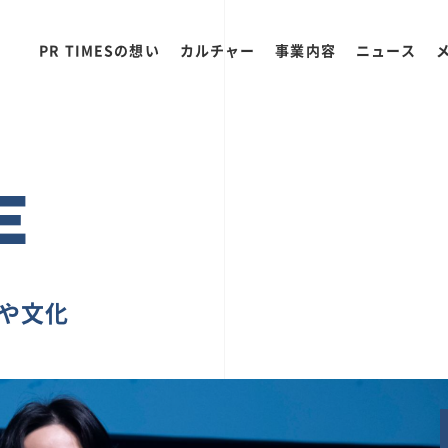
PR TIMESの想い
カルチャー
事業内容
ニュース
E
ちや文化