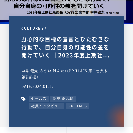
CULTURE 37
野心的な目標の宣言とひたむきな
行動で、自分自身の可能性の蓋を
開けていく ｜2023年度上期社...
中井 健太（なかい けんた）（PR TIMES 第二営業本
部副部長）
DATE:2024.01.17
セールス
新卒 総合職
社員インタビュー
PR TIMES